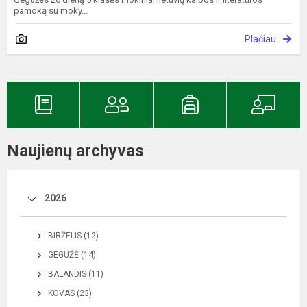
pamoką su moky...
Plačiau
Naujienų archyvas
2026
BIRŽELIS (12)
GEGUŽĖ (14)
BALANDIS (11)
KOVAS (23)