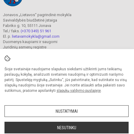
Jonavos „Lietavos“ pagrindinė mokykla
Savivaldybės biudžetinė įstaiga
Fabriko g. 10, 55111 Jonava
Tel./ faks.
(+370 349) 51 961
El. p.
lietavamokykla@gmail.com
Duomenys kaupiami ir saugomi
Juridinių asmenų registre
Įmonės kodas 190302241
Šioje svetainėje naudojame slapukus siekdami užtikrinti jums teikiamų
© 2023. Jonavos Lietavos pagrindinė mokykla. Visos teisės saugomos.
paslaugų kokybę, analizuoti svetainės naudojimą ir optimizuoti naršymo
Kopijuoti turinį be raštiško įstaigos administracijos sutikimo griežtai draudžiama.
patirtį. Spustelėję mygtuką „Sutinku“, jūs patvirtinate, kad sutinkate su visų
slapukų naudojimu šioje svetainėje. Jei norite atšaukti arba pakeisti savo
Prieinamumo paraiška
Slapukų valdymas
sutikimus, prašome apsilankyti
slapukų valdymo puslapyje
.
Sumanus būdas atnaujinti
mokyklos interneto
svetainę
NUSTATYMAI
NESUTINKU