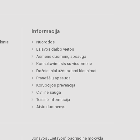
Informacija
kiniai
Nuorodos
Laisvos darbo vietos
Asmens duomenų apsauga
Konsultavimasis su visuomene
Dažniausiai užduodami klausimai
Pranešėjų apsauga
Korupcijos prevencija
Civilinė sauga
Teisinė informacija
Atviri duomenys
Jonavos „Lietavos“ pagrindinė mokykla