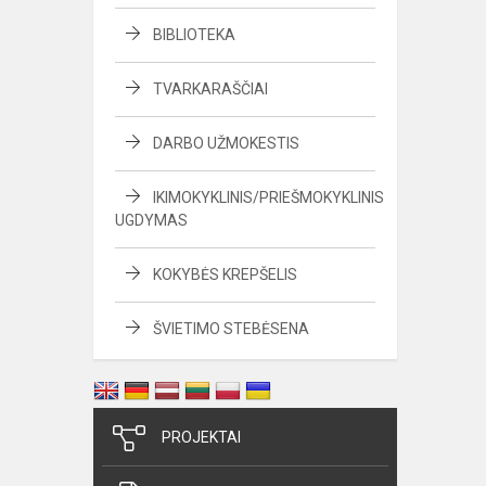
BIBLIOTEKA
TVARKARAŠČIAI
DARBO UŽMOKESTIS
IKIMOKYKLINIS/PRIEŠMOKYKLINIS
UGDYMAS
KOKYBĖS KREPŠELIS
ŠVIETIMO STEBĖSENA
PROJEKTAI