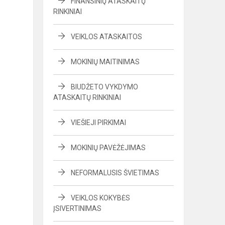
FINANSINIŲ ATASKAITŲ
RINKINIAI
VEIKLOS ATASKAITOS
MOKINIŲ MAITINIMAS
BIUDŽETO VYKDYMO
ATASKAITŲ RINKINIAI
VIEŠIEJI PIRKIMAI
MOKINIŲ PAVĖŽĖJIMAS
NEFORMALUSIS ŠVIETIMAS
VEIKLOS KOKYBĖS
ĮSIVERTINIMAS