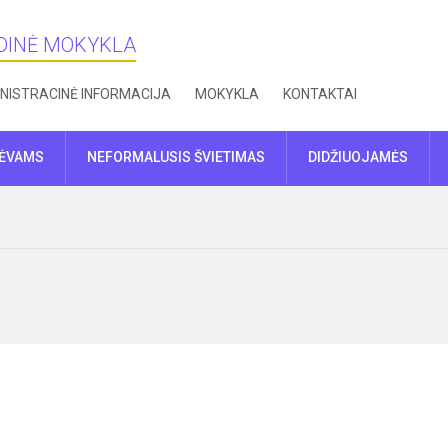
NDINĖ MOKYKLA
NISTRACINĖ INFORMACIJA
MOKYKLA
KONTAKTAI
TĖVAMS
NEFORMALUSIS ŠVIETIMAS
DIDŽIUOJAMĖS