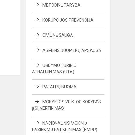
METODINĖ TARYBA
KORUPCIJOS PREVENCIJA
CIVILINĖ SAUGA
ASMENS DUOMENŲ APSAUGA
UGDYMO TURINIO
ATNAUJINIMAS (UTA)
PATALPŲ NUOMA
MOKYKLOS VEIKLOS KOKYBĖS
Į(SI)VERTINIMAS
NACIONALINIS MOKINIŲ
PASIEKIMŲ PATIKRINIMAS (NMPP)