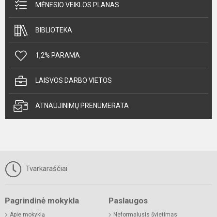
MĖNESIO VEIKLOS PLANAS
BIBLIOTEKA
1,2% PARAMA
LAISVOS DARBO VIETOS
ATNAUJINIMŲ PRENUMERATA
Tvarkaraščiai
Pagrindinė mokykla
Paslaugos
Apie mokyklą
Neformalusis švietimas