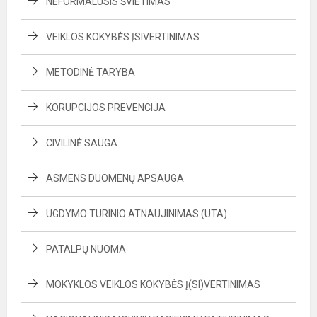
NEFORMALUSIS ŠVIETIMAS
VEIKLOS KOKYBĖS ĮSIVERTINIMAS
METODINĖ TARYBA
KORUPCIJOS PREVENCIJA
CIVILINĖ SAUGA
ASMENS DUOMENŲ APSAUGA
UGDYMO TURINIO ATNAUJINIMAS (UTA)
PATALPŲ NUOMA
MOKYKLOS VEIKLOS KOKYBĖS Į(SI)VERTINIMAS