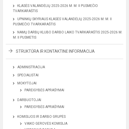
KLASĖS VALANDĖLIŲ 2025-2026 M. M. II PUSMEČIO
TVARKARAŠTIS
UPNINKŲ SKYRIAUS KLASĖS VALANDĖLIŲ 2025-2026 M. M. II
PUSMEČIO TVARKARAŠTIS
NAMŲ DARBŲ KLUBO DARBO LAIKO TVARKARAŠTIS 2025-2026 M.
M. II PUSMETIS
STRUKTŪRA IR KONTAKTINĖ INFORMACIJA
ADMINISTRACIJA
SPECIALISTAI
MOKYTOJAI
PAREIGYBĖS APRAŠYMAI
DARBUOTOJAI
PAREIGYBĖS APRAŠYMAI
KOMISIJOS IR DARBO GRUPĖS
VAIKO GEROVĖS KOMISIJA