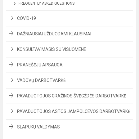
FREQUENTLY ASKED QUESTIONS
COVID-19
DAŽNIAUSIAI UŽDUODAMI KLAUSIMAI
KONSULTAVIMASIS SU VISUOMENE
PRANEŠĖJŲ APSAUGA
VADOVŲ DARBOTVARKĖ
PAVADUOTOJOS GRAŽINOS ŠVĖGŽDĖS DARBOTVARKĖ
PAVADUOTOJOS ASTOS JAMPOLCEVOS DARBOTVARKĖ
SLAPUKŲ VALDYMAS