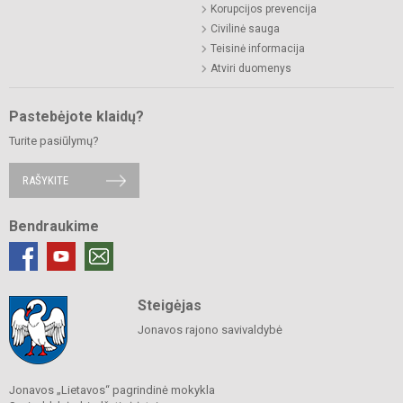
Korupcijos prevencija
Civilinė sauga
Teisinė informacija
Atviri duomenys
Pastebėjote klaidų?
Turite pasiūlymų?
RAŠYKITE
Bendraukime
Steigėjas
Jonavos rajono savivaldybė
Jonavos „Lietavos“ pagrindinė mokykla