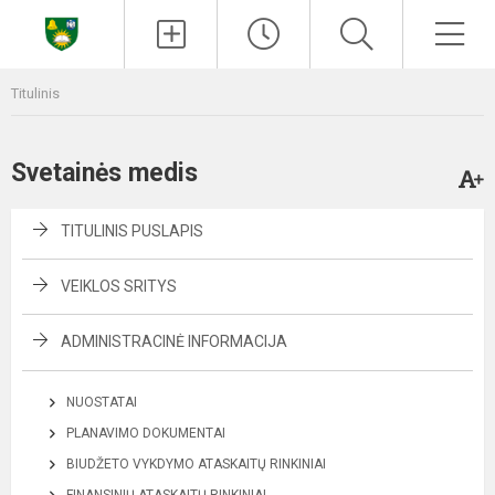
Paieška
Men
Titulinis
Svetainės medis
TITULINIS PUSLAPIS
VEIKLOS SRITYS
ADMINISTRACINĖ INFORMACIJA
NUOSTATAI
PLANAVIMO DOKUMENTAI
BIUDŽETO VYKDYMO ATASKAITŲ RINKINIAI