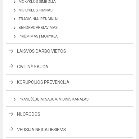
MOKYKLOS SIMBOLIAI
MOKYKLOS HIMNAS
TRADICINIAI RENGINIAI
BENDRADARBIAVIMAS
PRIĖMIMAS Į MOKYKLĄ
LAISVOS DARBO VIETOS
CIVILINĖ SAUGA
KORUPCIJOS PREVENCIJA
PRANEŠĖJŲ APSAUGA. VIDINIS KANALAS
NUORODOS
VERSIJA NEĮGALIESIEMS