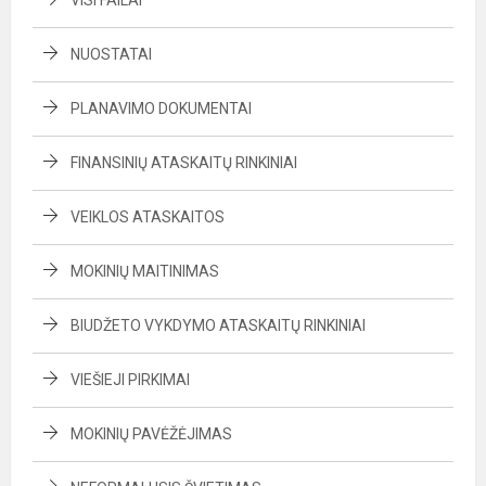
VISI FAILAI
NUOSTATAI
PLANAVIMO DOKUMENTAI
FINANSINIŲ ATASKAITŲ RINKINIAI
VEIKLOS ATASKAITOS
MOKINIŲ MAITINIMAS
BIUDŽETO VYKDYMO ATASKAITŲ RINKINIAI
VIEŠIEJI PIRKIMAI
MOKINIŲ PAVĖŽĖJIMAS