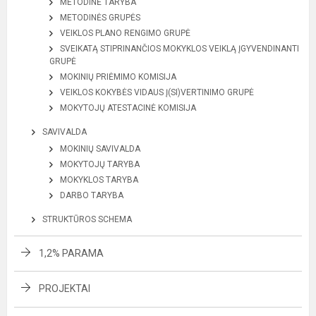
METODINĖ TARYBA
METODINĖS GRUPĖS
VEIKLOS PLANO RENGIMO GRUPĖ
SVEIKATĄ STIPRINANČIOS MOKYKLOS VEIKLĄ ĮGYVENDINANTI
GRUPĖ
MOKINIŲ PRIĖMIMO KOMISIJA
VEIKLOS KOKYBĖS VIDAUS Į(SI)VERTINIMO GRUPĖ
MOKYTOJŲ ATESTACINĖ KOMISIJA
SAVIVALDA
MOKINIŲ SAVIVALDA
MOKYTOJŲ TARYBA
MOKYKLOS TARYBA
DARBO TARYBA
STRUKTŪROS SCHEMA
1,2% PARAMA
PROJEKTAI