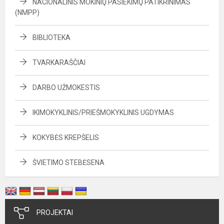
NACIONALINIS MOKINIŲ PASIEKIMŲ PATIKRINIMAS
(NMPP)
BIBLIOTEKA
TVARKARAŠČIAI
DARBO UŽMOKESTIS
IKIMOKYKLINIS/PRIEŠMOKYKLINIS UGDYMAS
KOKYBĖS KREPŠELIS
ŠVIETIMO STEBĖSENA
PROJEKTAI