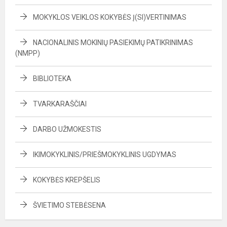
MOKYKLOS VEIKLOS KOKYBĖS Į(SI)VERTINIMAS
NACIONALINIS MOKINIŲ PASIEKIMŲ PATIKRINIMAS
(NMPP)
BIBLIOTEKA
TVARKARAŠČIAI
DARBO UŽMOKESTIS
IKIMOKYKLINIS/PRIEŠMOKYKLINIS UGDYMAS
KOKYBĖS KREPŠELIS
ŠVIETIMO STEBĖSENA