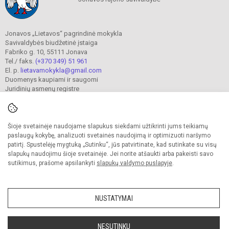
Jonavos „Lietavos“ pagrindinė mokykla
Savivaldybės biudžetinė įstaiga
Fabriko g. 10, 55111 Jonava
Tel./ faks.
(+370 349) 51 961
El. p.
lietavamokykla@gmail.com
Duomenys kaupiami ir saugomi
Juridinių asmenų registre
Įmonės kodas 190302241
Šioje svetainėje naudojame slapukus siekdami užtikrinti jums teikiamų
© 2023. Jonavos Lietavos pagrindinė mokykla. Visos teisės saugomos.
paslaugų kokybę, analizuoti svetainės naudojimą ir optimizuoti naršymo
Kopijuoti turinį be raštiško įstaigos administracijos sutikimo griežtai draudžiama.
patirtį. Spustelėję mygtuką „Sutinku“, jūs patvirtinate, kad sutinkate su visų
slapukų naudojimu šioje svetainėje. Jei norite atšaukti arba pakeisti savo
Prieinamumo paraiška
Slapukų valdymas
sutikimus, prašome apsilankyti
slapukų valdymo puslapyje
.
Sumanus būdas atnaujinti
mokyklos interneto
svetainę
NUSTATYMAI
NESUTINKU