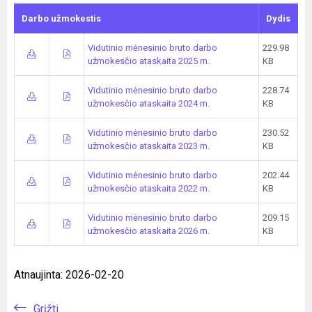
Darbo užmokestis
Dydis
Vidutinio mėnesinio bruto darbo
229.98
užmokesčio ataskaita 2025 m.
KB
Vidutinio mėnesinio bruto darbo
228.74
užmokesčio ataskaita 2024 m.
KB
Vidutinio mėnesinio bruto darbo
230.52
užmokesčio ataskaita 2023 m.
KB
Vidutinio mėnesinio bruto darbo
202.44
užmokesčio ataskaita 2022 m.
KB
Vidutinio mėnesinio bruto darbo
209.15
užmokesčio ataskaita 2026 m.
KB
Atnaujinta: 2026-02-20
Grįžti