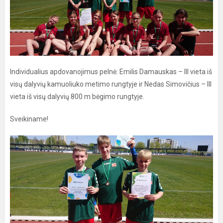
Individualius apdovanojimus pelnė: Emilis Damauskas – III vieta iš
visų dalyvių kamuoliuko metimo rungtyje ir Nedas Simovičius – III
vieta iš visų dalyvių 800 m bėgimo rungtyje.
Sveikiname!