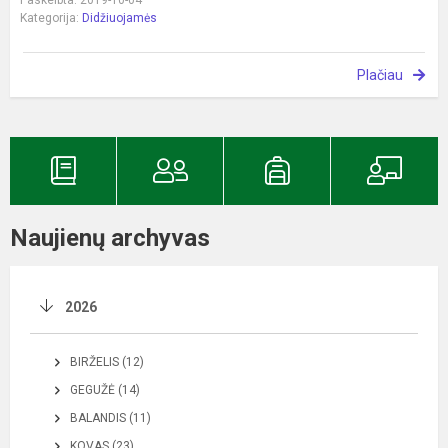
Paskelbta: 2019-10-04
Kategorija:
Didžiuojamės
Plačiau
Naujienų archyvas
2026
BIRŽELIS (12)
GEGUŽĖ (14)
BALANDIS (11)
KOVAS (23)