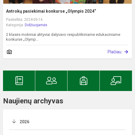
Antrokų pasiekimai konkurse „Olympis 2024“
Paskelbta: 2024-05-16
Kategorija:
Didžiuojamės
2 klasės mokiniai aktyviai dalyvavo respublikiniame edukaciniame
konkurse „Olymp...
Plačiau
Naujienų archyvas
2026