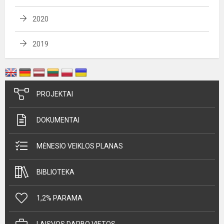
2020
2019
PROJEKTAI
DOKUMENTAI
MĖNESIO VEIKLOS PLANAS
BIBLIOTEKA
1,2% PARAMA
LAISVOS DARBO VIETOS