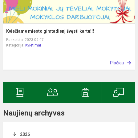
Kviečiame miesto gimtadienį švęsti kartu!!!
Paskelbta: 2023-09-07
Kategorija:
Kvietimai
Plačiau
Naujienų archyvas
2026