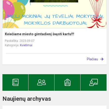
Kviečiame miesto gimtadienį švęsti kartu!!!
Paskelbta: 2023-09-07
Kategorija:
Kvietimai
Plačiau
Naujienų archyvas