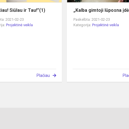
iau! Siūlau ir Tau!”(1)
„Kalba gimtoji lūposna įd
ta: 2021-02-23
Paskelbta: 2021-02-23
ija:
Projektinė veikla
Kategorija:
Projektinė veikla
Plačiau
Pla