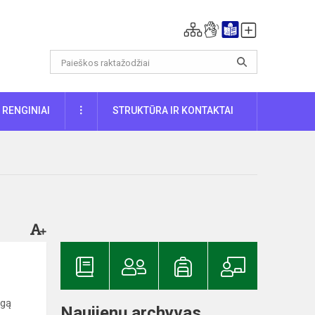
DAUGIAU
RENGINIAI
STRUKTŪRA IR KONTAKTAI
ygą
Naujienų archyvas