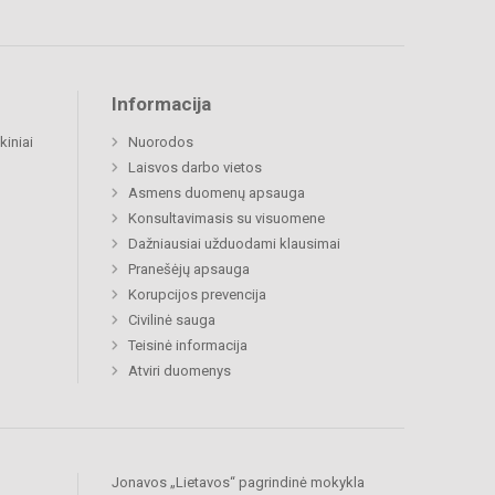
Informacija
kiniai
Nuorodos
Laisvos darbo vietos
Asmens duomenų apsauga
Konsultavimasis su visuomene
Dažniausiai užduodami klausimai
Pranešėjų apsauga
Korupcijos prevencija
Civilinė sauga
Teisinė informacija
Atviri duomenys
Jonavos „Lietavos“ pagrindinė mokykla