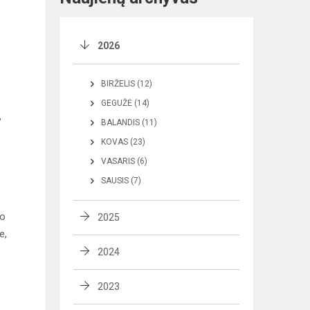
2026
BIRŽELIS (12)
GEGUŽĖ (14)
,
BALANDIS (11)
KOVAS (23)
VASARIS (6)
SAUSIS (7)
mo
2025
e,
2024
2023