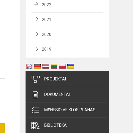
2022
2021
2020
2019
PROJEKTAI
DOKUMENTAI
MĖNESIO VEIKLOS PLANAS
BIBLIOTEKA