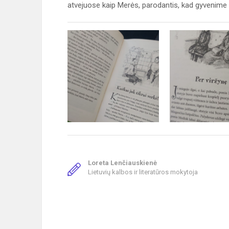
atvejuose kaip Merės, parodantis, kad gyvenime yr
Loreta Lenčiauskienė
Lietuvių kalbos ir literatūros mokytoja