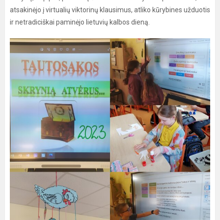
atsakinėjo į virtualių viktorinų klausimus, atliko kūrybines užduotis
ir netradiciškai paminėjo lietuvių kalbos dieną.