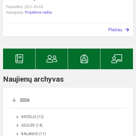
Paskelbta: 2021-05-03
Kategorija:
Projektinė veikla
Plačiau
Naujienų archyvas
2026
BIRŽELIS (12)
GEGUŽĖ (14)
BALANDIS (11)