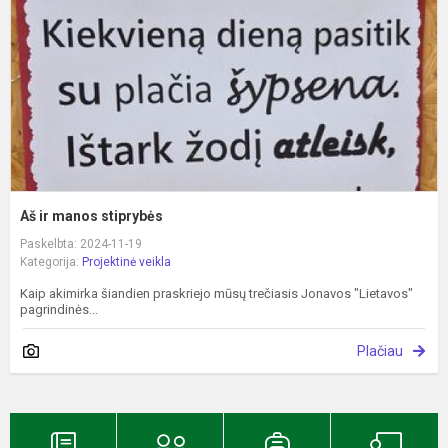
Aš ir manos stiprybės
Paskelbta: 2024-11-19
Kategorija:
Projektinė veikla
Kaip akimirka šiandien praskriejo mūsų trečiasis Jonavos "Lietavos"
pagrindinės...
Plačiau