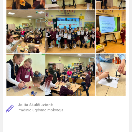
Jolita Skulčiuvienė
Pradinio ugdymo mokytoja