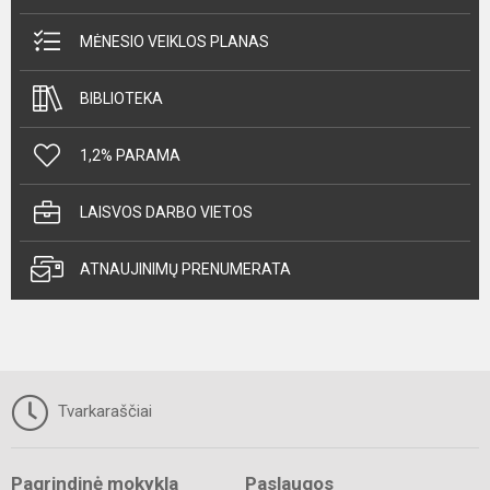
MĖNESIO VEIKLOS PLANAS
BIBLIOTEKA
1,2% PARAMA
LAISVOS DARBO VIETOS
ATNAUJINIMŲ PRENUMERATA
Tvarkaraščiai
Pagrindinė mokykla
Paslaugos