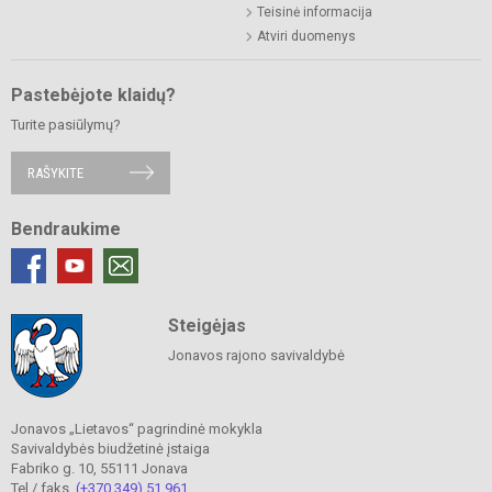
Teisinė informacija
Atviri duomenys
Pastebėjote klaidų?
Turite pasiūlymų?
RAŠYKITE
Bendraukime
Steigėjas
Jonavos rajono savivaldybė
Jonavos „Lietavos“ pagrindinė mokykla
Savivaldybės biudžetinė įstaiga
Fabriko g. 10, 55111 Jonava
Tel./ faks.
(+370 349) 51 961