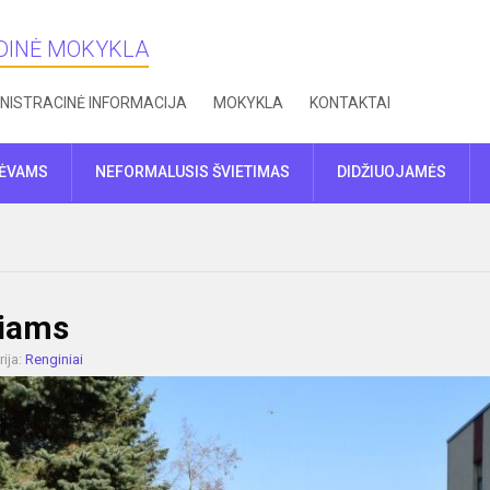
NDINĖ MOKYKLA
NISTRACINĖ INFORMACIJA
MOKYKLA
KONTAKTAI
TĖVAMS
NEFORMALUSIS ŠVIETIMAS
DIDŽIUOJAMĖS
čiams
ija:
Renginiai