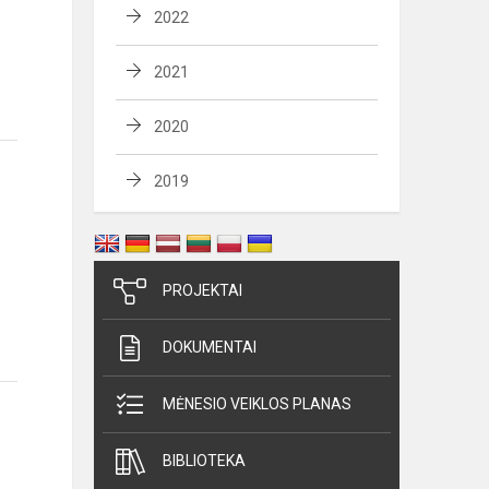
2022
2021
2020
2019
PROJEKTAI
DOKUMENTAI
MĖNESIO VEIKLOS PLANAS
BIBLIOTEKA