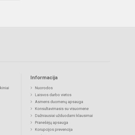
Informacija
kiniai
Nuorodos
Laisvos darbo vietos
Asmens duomenų apsauga
Konsultavimasis su visuomene
Dažniausiai užduodami klausimai
Pranešėjų apsauga
Korupcijos prevencija