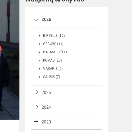
2026
BIRŽELIS (12)
GEGUŽĖ (14)
BALANDIS (11)
KOVAS (23)
VASARIS (6)
SAUSIS (7)
2025
2024
2023