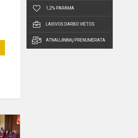
1,2% PARAMA
LAISVOS DARBO VIETOS
ATNAUJINIMŲ PRENUMERATA
Vilties
piligrimai