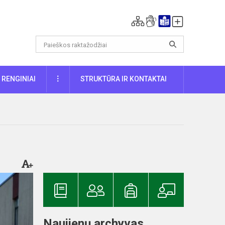
DAUGIAU
RENGINIAI
STRUKTŪRA IR KONTAKTAI
Naujienų archyvas