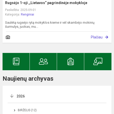
Rugsėjo 1-oji ,,Lietavos“ pagrindinėje mokykloje
Paskelbta: 2025-09-01
Kategorija:
Renginiai
Saulėtą rugsėjo rytą mokyklos kieme ir vėl skambėjo mokinių
šurmulys, juokas, mu...
Plačiau
Naujienų archyvas
2026
BIRŽELIS (12)