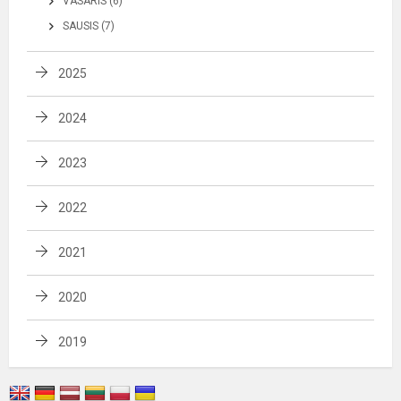
VASARIS (6)
SAUSIS (7)
2025
2024
2023
2022
2021
2020
2019