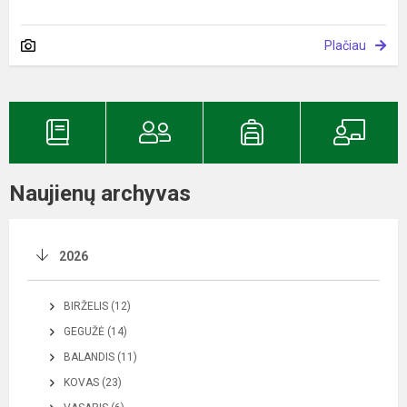
Plačiau
Naujienų archyvas
2026
BIRŽELIS (12)
GEGUŽĖ (14)
BALANDIS (11)
KOVAS (23)