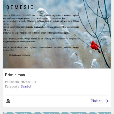
P
Priminimas
Paskelbta: 2024-01-05
Kategorija:
Svarbu!
Plačiau