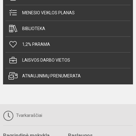
MĖNESIO VEIKLOS PLANAS
BIBLIOTEKA
1,2% PARAMA
LAISVOS DARBO VIETOS
ATNAUJINIMŲ PRENUMERATA
Tvarkaraščiai
Pagrindinė mokykla
Paslaugos