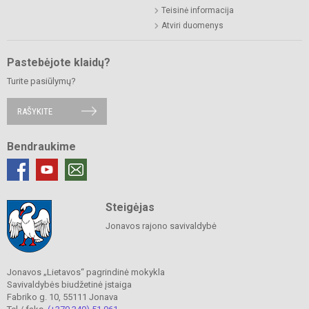
Teisinė informacija
Atviri duomenys
Pastebėjote klaidų?
Turite pasiūlymų?
RAŠYKITE
Bendraukime
Steigėjas
Jonavos rajono savivaldybė
Jonavos „Lietavos“ pagrindinė mokykla
Savivaldybės biudžetinė įstaiga
Fabriko g. 10, 55111 Jonava