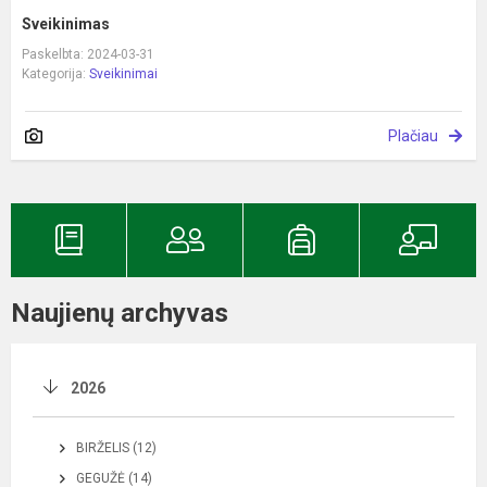
Sveikinimas
Paskelbta: 2024-03-31
Kategorija:
Sveikinimai
Plačiau
Naujienų archyvas
2026
BIRŽELIS (12)
GEGUŽĖ (14)