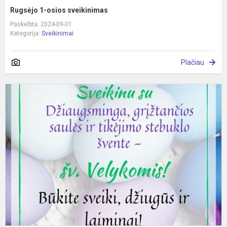
Rugsėjo 1-osios sveikinimas
Paskelbta: 2024-09-01
Kategorija:
Sveikinimai
Plačiau
S