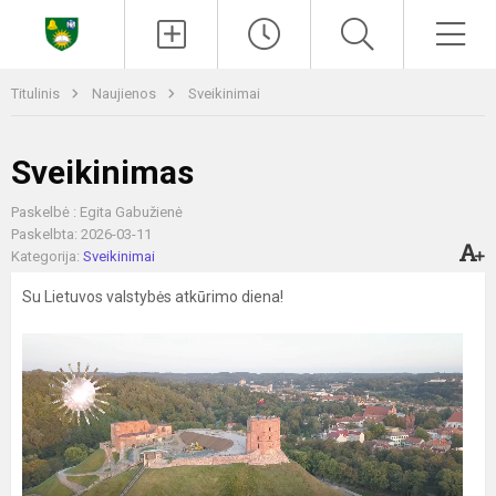
Paieška
Men
Titulinis
Naujienos
Sveikinimai
Sveikinimas
Paskelbė : Egita Gabužienė
Paskelbta: 2026-03-11
Kategorija:
Sveikinimai
Su Lietuvos valstybės atkūrimo diena!