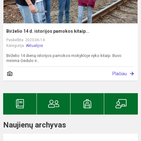
Birželio 14 d. istorijos pamokos kitaip...
Paskelbta: 2023-06-14
Kategorija:
Aktualijos
Birželio 14 dieną istorijos pamokos mokykloje vyko kitaip. Buvo
minima Gedulo ir...
Plačiau
Naujienų archyvas