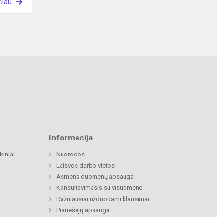
čiau
Informacija
kiniai
Nuorodos
Laisvos darbo vietos
Asmens duomenų apsauga
Konsultavimasis su visuomene
Dažniausiai užduodami klausimai
Pranešėjų apsauga