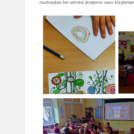
nuotraukas bei sėmėsi įkvėpimo savo kūrybinia