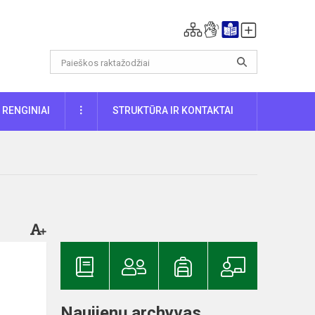
DAUGIAU
RENGINIAI
STRUKTŪRA IR KONTAKTAI
Naujienų archyvas