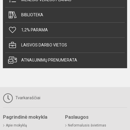
BIBLIOTEKA
1,2% PARAMA
LAISVOS DARBO VIETOS
ATNAUJINIMŲ PRENUMERATA
Tvarkaraščiai
Pagrindinė mokykla
Paslaugos
Apie mokyklą
Neformalusis švietimas