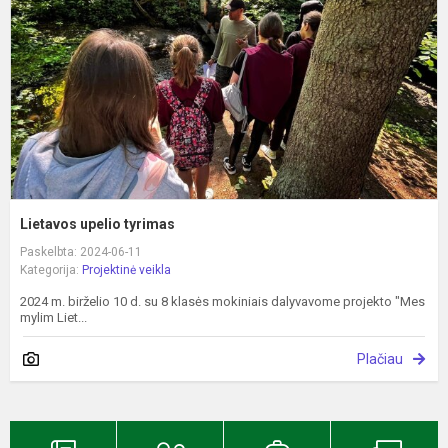
Lietavos upelio tyrimas
Paskelbta: 2024-06-11
Kategorija:
Projektinė veikla
2024 m. birželio 10 d. su 8 klasės mokiniais dalyvavome projekto "Mes
mylim Liet...
Plačiau