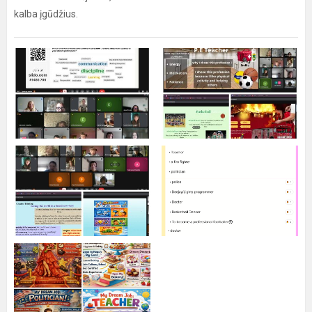
kalba įgūdžius.