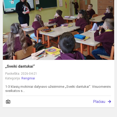
„Sveiki dantukai“
Paskelbta: 2026-04-21
Kategorija:
Renginiai
1-3 klasių mokiniai dalyvavo užsiėmime „Sveiki dantukai“. Visuomenės
sveikatos s...
Plačiau