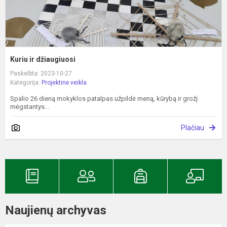
Kuriu ir džiaugiuosi
Paskelbta: 2023-10-27
Kategorija:
Projektinė veikla
Spalio 26 dieną mokyklos patalpas užpildė meną, kūrybą ir grožį
mėgstantys...
Plačiau
Naujienų archyvas