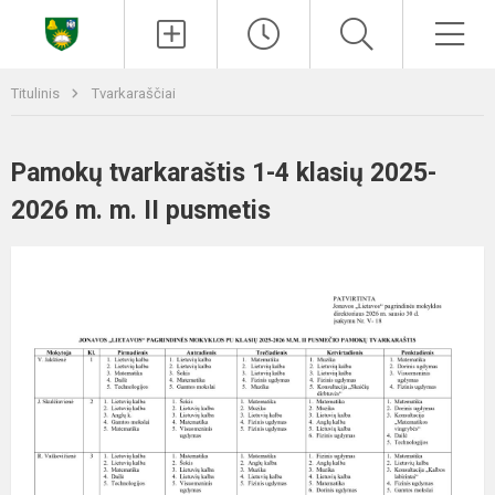
Paieška
Men
Titulinis
Tvarkaraščiai
Pamokų tvarkaraštis 1-4 klasių 2025-
2026 m. m. II pusmetis