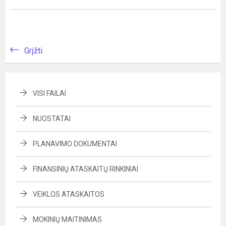
Grįžti
VISI FAILAI
NUOSTATAI
PLANAVIMO DOKUMENTAI
FINANSINIŲ ATASKAITŲ RINKINIAI
VEIKLOS ATASKAITOS
MOKINIŲ MAITINIMAS