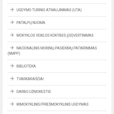
UGDYMO TURINIO ATNAUJINIMAS (UTA)
PATALPŲ NUOMA
MOKYKLOS VEIKLOS KOKYBĖS Į(SI)VERTINIMAS
NACIONALINIS MOKINIŲ PASIEKIMŲ PATIKRINIMAS
(NMPP)
BIBLIOTEKA
TVARKARAŠČIAI
DARBO UŽMOKESTIS
IKIMOKYKLINIS/PRIEŠMOKYKLINIS UGDYMAS