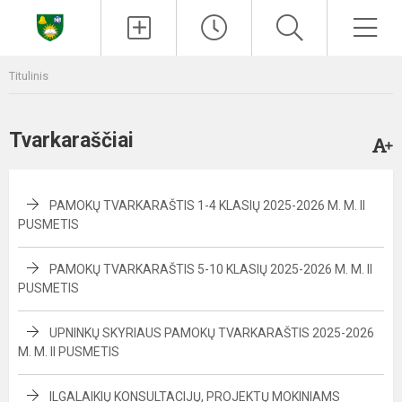
Paieška
Men
Titulinis
Tvarkaraščiai
PAMOKŲ TVARKARAŠTIS 1-4 KLASIŲ 2025-2026 M. M. II
PUSMETIS
PAMOKŲ TVARKARAŠTIS 5-10 KLASIŲ 2025-2026 M. M. II
PUSMETIS
UPNINKŲ SKYRIAUS PAMOKŲ TVARKARAŠTIS 2025-2026
M. M. II PUSMETIS
ILGALAIKIŲ KONSULTACIJŲ, PROJEKTŲ MOKINIAMS