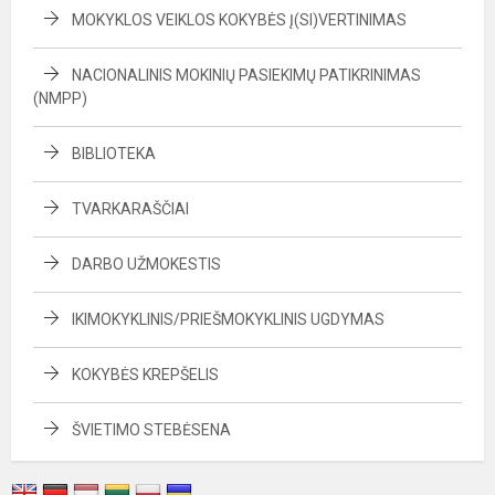
MOKYKLOS VEIKLOS KOKYBĖS Į(SI)VERTINIMAS
NACIONALINIS MOKINIŲ PASIEKIMŲ PATIKRINIMAS
(NMPP)
BIBLIOTEKA
TVARKARAŠČIAI
DARBO UŽMOKESTIS
IKIMOKYKLINIS/PRIEŠMOKYKLINIS UGDYMAS
KOKYBĖS KREPŠELIS
ŠVIETIMO STEBĖSENA