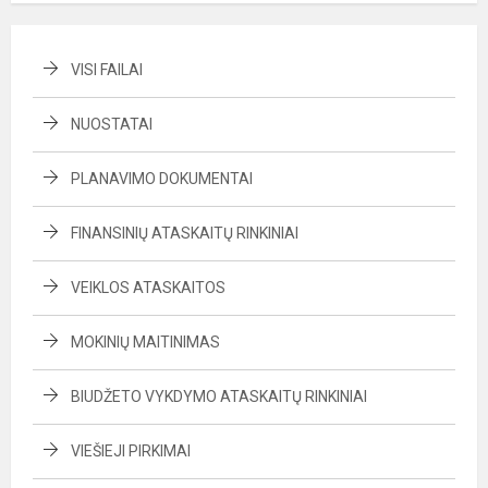
VISI FAILAI
NUOSTATAI
PLANAVIMO DOKUMENTAI
FINANSINIŲ ATASKAITŲ RINKINIAI
VEIKLOS ATASKAITOS
MOKINIŲ MAITINIMAS
BIUDŽETO VYKDYMO ATASKAITŲ RINKINIAI
VIEŠIEJI PIRKIMAI