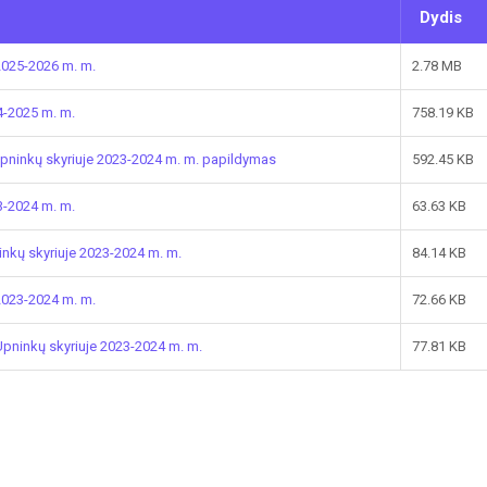
Dydis
2025-2026 m. m.
2.78 MB
4-2025 m. m.
758.19 KB
Upninkų skyriuje 2023-2024 m. m. papildymas
592.45 KB
3-2024 m. m.
63.63 KB
nkų skyriuje 2023-2024 m. m.
84.14 KB
2023-2024 m. m.
72.66 KB
Upninkų skyriuje 2023-2024 m. m.
77.81 KB