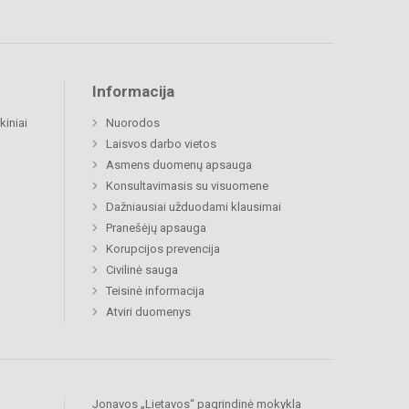
Informacija
kiniai
Nuorodos
Laisvos darbo vietos
Asmens duomenų apsauga
Konsultavimasis su visuomene
Dažniausiai užduodami klausimai
Pranešėjų apsauga
Korupcijos prevencija
Civilinė sauga
Teisinė informacija
Atviri duomenys
Jonavos „Lietavos“ pagrindinė mokykla