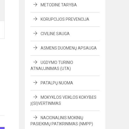
METODINĖ TARYBA
KORUPCIJOS PREVENCIJA
CIVILINĖ SAUGA
ASMENS DUOMENŲ APSAUGA
UGDYMO TURINIO
ATNAUJINIMAS (UTA)
PATALPŲ NUOMA
MOKYKLOS VEIKLOS KOKYBĖS
Į(SI)VERTINIMAS
NACIONALINIS MOKINIŲ
PASIEKIMŲ PATIKRINIMAS (NMPP)