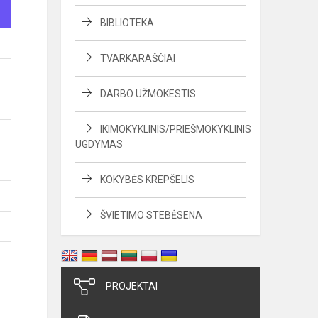
BIBLIOTEKA
TVARKARAŠČIAI
DARBO UŽMOKESTIS
IKIMOKYKLINIS/PRIEŠMOKYKLINIS
UGDYMAS
KOKYBĖS KREPŠELIS
ŠVIETIMO STEBĖSENA
PROJEKTAI