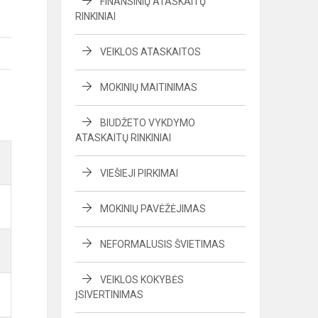
FINANSINIŲ ATASKAITŲ
RINKINIAI
VEIKLOS ATASKAITOS
MOKINIŲ MAITINIMAS
BIUDŽETO VYKDYMO
ATASKAITŲ RINKINIAI
VIEŠIEJI PIRKIMAI
MOKINIŲ PAVĖŽĖJIMAS
NEFORMALUSIS ŠVIETIMAS
VEIKLOS KOKYBĖS
ĮSIVERTINIMAS