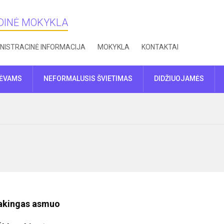
NDINĖ MOKYKLA
NISTRACINĖ INFORMACIJA
MOKYKLA
KONTAKTAI
TĖVAMS
NEFORMALUSIS ŠVIETIMAS
DIDŽIUOJAMĖS
sakingas asmuo