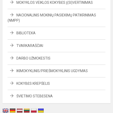
MOKYKLOS VEIKLOS KOKYBĖS Į(SI)VERTINIMAS
NACIONALINIS MOKINIŲ PASIEKIMŲ PATIKRINIMAS
(NMPP)
BIBLIOTEKA
TVARKARAŠČIAI
DARBO UŽMOKESTIS
IKIMOKYKLINIS/PRIEŠMOKYKLINIS UGDYMAS
KOKYBĖS KREPŠELIS
ŠVIETIMO STEBĖSENA