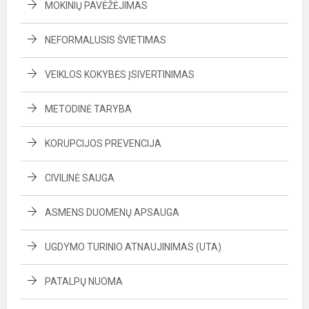
MOKINIŲ PAVĖŽĖJIMAS
NEFORMALUSIS ŠVIETIMAS
VEIKLOS KOKYBĖS ĮSIVERTINIMAS
METODINĖ TARYBA
KORUPCIJOS PREVENCIJA
CIVILINĖ SAUGA
ASMENS DUOMENŲ APSAUGA
UGDYMO TURINIO ATNAUJINIMAS (UTA)
PATALPŲ NUOMA