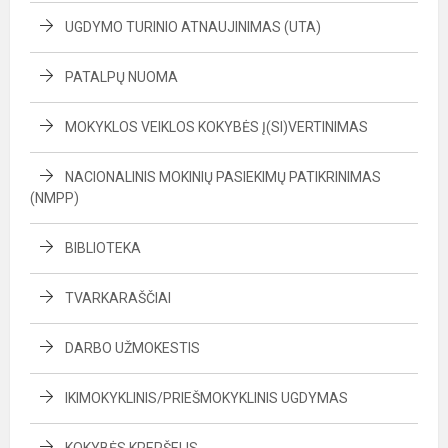
UGDYMO TURINIO ATNAUJINIMAS (UTA)
PATALPŲ NUOMA
MOKYKLOS VEIKLOS KOKYBĖS Į(SI)VERTINIMAS
NACIONALINIS MOKINIŲ PASIEKIMŲ PATIKRINIMAS
(NMPP)
BIBLIOTEKA
TVARKARAŠČIAI
DARBO UŽMOKESTIS
IKIMOKYKLINIS/PRIEŠMOKYKLINIS UGDYMAS