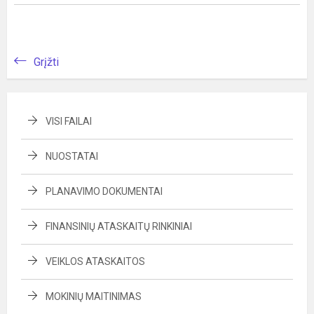
Grįžti
VISI FAILAI
NUOSTATAI
PLANAVIMO DOKUMENTAI
FINANSINIŲ ATASKAITŲ RINKINIAI
VEIKLOS ATASKAITOS
MOKINIŲ MAITINIMAS