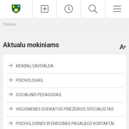
Paieška
Men
Titulinis
Aktualu mokiniams
MOKINIŲ SAVIVALDA
PSICHOLOGAS
SOCIALINIS PEDAGOGAS
VISUOMENĖS SVEIKATOS PRIEŽIŪROS SPECIALISTAS
PSICHOLOGINĖS IR EMOCINĖS PAGALBOS KONTAKTAI