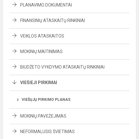
PLANAVIMO DOKUMENTAI
FINANSINIŲ ATASKAITŲ RINKINIAI
VEIKLOS ATASKAITOS
MOKINIŲ MAITINIMAS
BIUDŽETO VYKDYMO ATASKAITŲ RINKINIAI
VIEŠIEJI PIRKIMAI
VIEŠŲJŲ PIRKIMO PLANAS
MOKINIŲ PAVĖŽĖJIMAS
NEFORMALUSIS ŠVIETIMAS