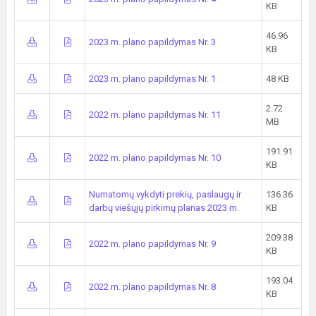
KB
46.96
2023 m. plano papildymas Nr. 3
KB
2023 m. plano papildymas Nr. 1
48 KB
2.72
2022 m. plano papildymas Nr. 11
MB
191.91
2022 m. plano papildymas Nr. 10
KB
Numatomų vykdyti prekių, paslaugų ir
136.36
darbų viešųjų pirkimų planas 2023 m.
KB
209.38
2022 m. plano papildymas Nr. 9
KB
193.04
2022 m. plano papildymas Nr. 8
KB