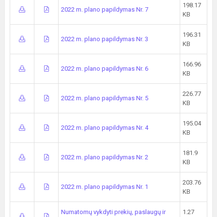
198.17
2022 m. plano papildymas Nr. 7
KB
196.31
2022 m. plano papildymas Nr. 3
KB
166.96
2022 m. plano papildymas Nr. 6
KB
226.77
2022 m. plano papildymas Nr. 5
KB
195.04
2022 m. plano papildymas Nr. 4
KB
181.9
2022 m. plano papildymas Nr. 2
KB
203.76
2022 m. plano papildymas Nr. 1
KB
Numatomų vykdyti prekių, paslaugų ir
1.27