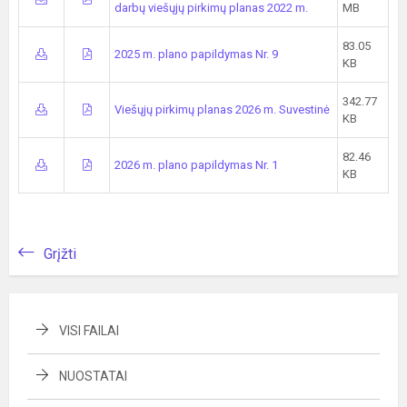
darbų viešųjų pirkimų planas 2022 m.
MB
83.05
2025 m. plano papildymas Nr. 9
KB
342.77
Viešųjų pirkimų planas 2026 m. Suvestinė
KB
82.46
2026 m. plano papildymas Nr. 1
KB
Grįžti
VISI FAILAI
NUOSTATAI