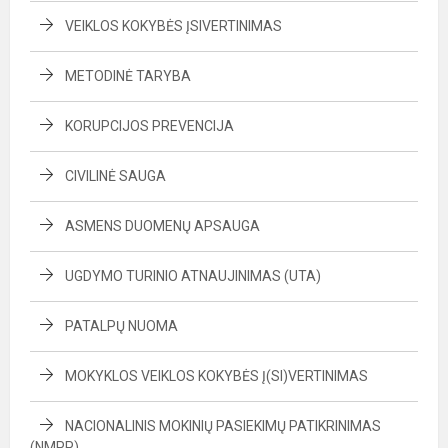
VEIKLOS KOKYBĖS ĮSIVERTINIMAS
METODINĖ TARYBA
KORUPCIJOS PREVENCIJA
CIVILINĖ SAUGA
ASMENS DUOMENŲ APSAUGA
UGDYMO TURINIO ATNAUJINIMAS (UTA)
PATALPŲ NUOMA
MOKYKLOS VEIKLOS KOKYBĖS Į(SI)VERTINIMAS
NACIONALINIS MOKINIŲ PASIEKIMŲ PATIKRINIMAS
(NMPP)