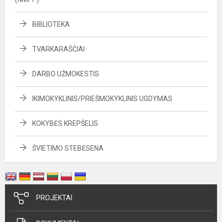
BIBLIOTEKA
TVARKARAŠČIAI
DARBO UŽMOKESTIS
IKIMOKYKLINIS/PRIEŠMOKYKLINIS UGDYMAS
KOKYBĖS KREPŠELIS
ŠVIETIMO STEBĖSENA
PROJEKTAI