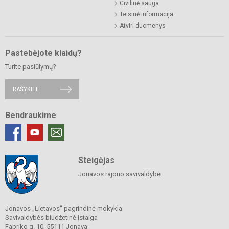
Civilinė sauga
Teisinė informacija
Atviri duomenys
Pastebėjote klaidų?
Turite pasiūlymų?
RAŠYKITE
Bendraukime
Steigėjas
Jonavos rajono savivaldybė
Jonavos „Lietavos“ pagrindinė mokykla
Savivaldybės biudžetinė įstaiga
Fabriko g. 10, 55111 Jonava