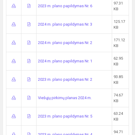
97.31
2023 m. plano papildymas Nr. 6
KB
125.17
2024 m. plano papildymas Nr. 3
KB
171.12
2024 m. plano papildymas Nr. 2
KB
62.95
2024 m. plano papildymas Nr. 1
KB
93.85
2023 m. plano papildymas Nr. 2
KB
74.67
Viešųjų pirkimų planas 2024 m.
KB
63.24
2023 m. plano papildymas Nr. 5
KB
94.71
2023 m. plano papildymas Nr. 4