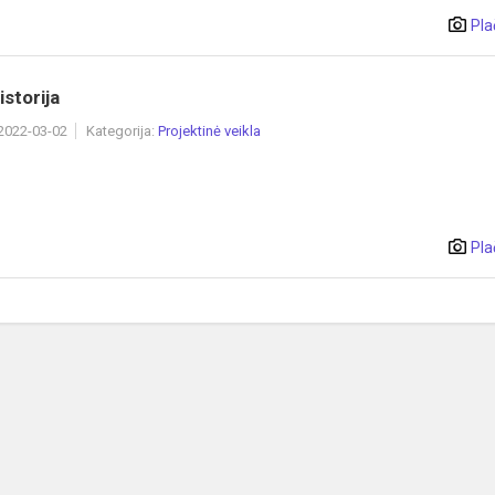
Pla
storija
 2022-03-02
Kategorija:
Projektinė veikla
Pla