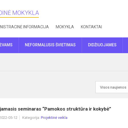
NDINĖ MOKYKLA
NISTRACINĖ INFORMACIJA
MOKYKLA
KONTAKTAI
TĖVAMS
NEFORMALUSIS ŠVIETIMAS
DIDŽIUOJAMĖS
ojamasis seminaras “Pamokos struktūra ir kokybė”
 2022-05-12
Kategorija:
Projektinė veikla