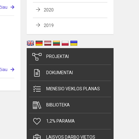
čiau
2020
2019
PROJEKTAI
čiau
DOKUMENTAI
MĖNESIO VEIKLOS PLANAS
BIBLIOTEKA
1,2% PARAMA
LAISVOS DARBO VIETOS