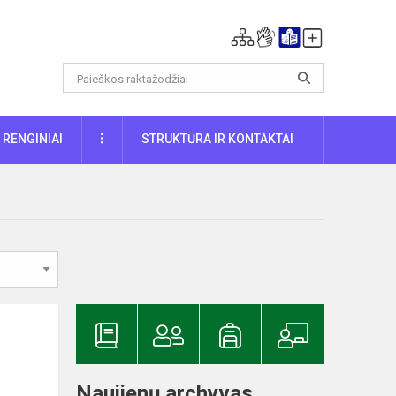
DAUGIAU
RENGINIAI
STRUKTŪRA IR KONTAKTAI
Naujienų archyvas