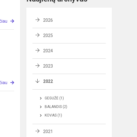
2026
čiau
2025
2024
2023
2022
čiau
GEGUŽĖ (1)
BALANDIS (2)
KOVAS (1)
2021